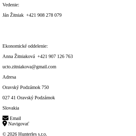
Vedenie:
Ján Žitniak +421 908 278 079
Ekonomické oddelenie:
Anna Žitniaková +421 907 126 763
ucto.zitniakova@gmail.com
Adresa
Oravský Podzámok 750
027 41 Oravský Podzámok
Slovakia
Email
Navigovať
© 2026 Hunterles s.r.o.