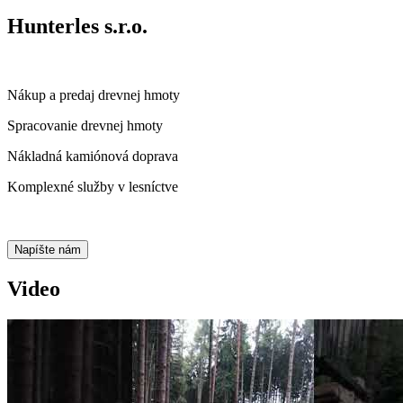
Hunterles s.r.o.
Nákup a predaj drevnej hmoty
Spracovanie drevnej hmoty
Nákladná kamiónová doprava
Komplexné služby v lesníctve
Napíšte nám
Video